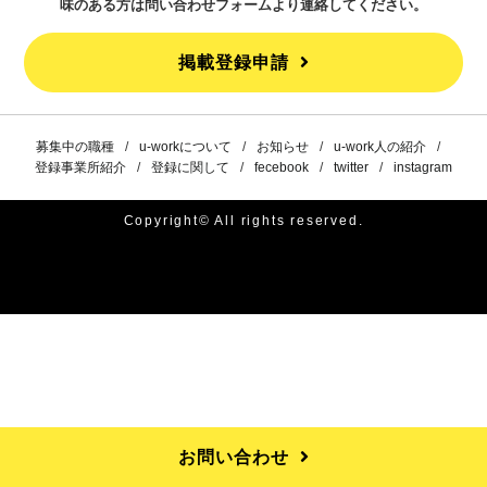
味のある方は問い合わせフォームより連絡してください。
掲載登録申請
募集中の職種
u-workについて
お知らせ
u-work人の紹介
登録事業所紹介
登録に関して
fecebook
twitter
instagram
Copyright© All rights reserved.
掲載登録申請
お問い合わせ