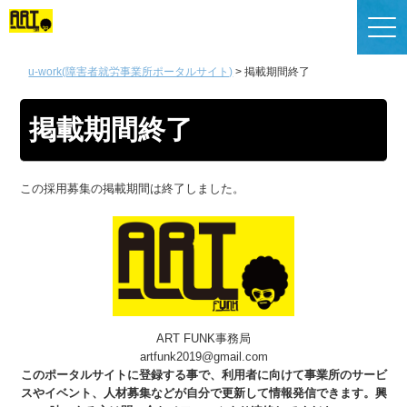
u-work(障害者就労事業所ポータルサイト)
>
掲載期間終了
掲載期間終了
この採用募集の掲載期間は終了しました。
ART FUNK事務局
artfunk2019@gmail.com
このポータルサイトに登録する事で、利用者に向けて事業所のサービ
スやイベント、人材募集などが自分で更新して情報発信できます。興